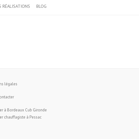
 RÉALISATIONS
BLOG
ns légales
ontacter
er à Bordeaux Cub Gironde
r chauffagiste à Pessac