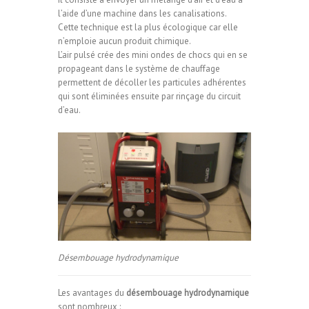
l’aide d’une machine dans les canalisations.
Cette technique est la plus écologique car elle
n’emploie aucun produit chimique.
L’air pulsé crée des mini ondes de chocs qui en se
propageant dans le système de chauffage
permettent de décoller les particules adhérentes
qui sont éliminées ensuite par rinçage du circuit
d’eau.
Désembouage hydrodynamique
Les avantages du
désembouage hydrodynamique
sont nombreux :