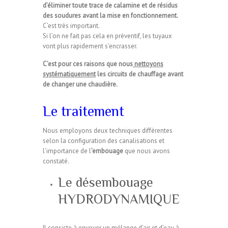
d’éliminer toute trace de calamine et de résidus
des soudures avant la mise en fonctionnement.
C’est très important.
Si l’on ne fait pas cela en préventif, les tuyaux
vont plus rapidement s’encrasser.
C’est pour ces raisons que nous
nettoyons
systématiquement
les circuits de chauffage avant
de changer une chaudière.
Le traitement
Nous employons deux techniques différentes
selon la configuration des canalisations et
l’importance de l
’embouage
que nous avons
constaté.
Le désembouage
HYDRODYNAMIQUE
Il consiste à envoyer un mélange d’air et d’eau à