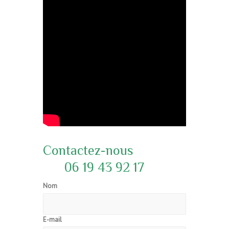
Contactez-nous
06 19 43 92 17
Nom
E-mail