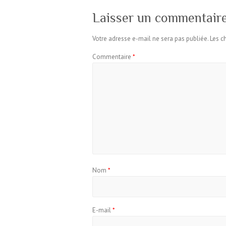
Laisser un commentair
Votre adresse e-mail ne sera pas publiée.
Les c
Commentaire
*
Nom
*
E-mail
*