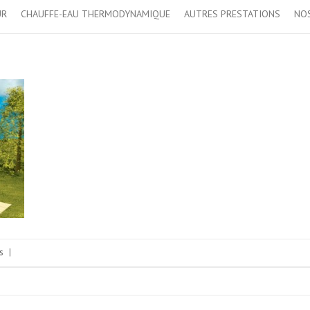
UR
CHAUFFE-EAU THERMODYNAMIQUE
AUTRES PRESTATIONS
NOS
s
|