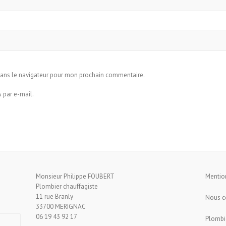
dans le navigateur pour mon prochain commentaire.
 par e-mail.
Monsieur Philippe FOUBERT
Mentio
Plombier chauffagiste
11 rue Branly
Nous c
33700 MERIGNAC
06 19 43 92 17
Plombi