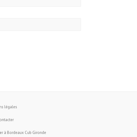
ns légales
ontacter
er à Bordeaux Cub Gironde