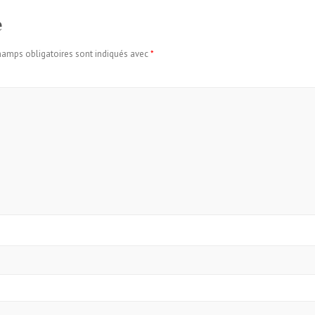
e
hamps obligatoires sont indiqués avec
*