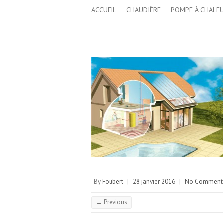
ACCUEIL
CHAUDIÈRE
POMPE À CHALE
By
Foubert
|
28 janvier 2016
|
No Comment
← Previous