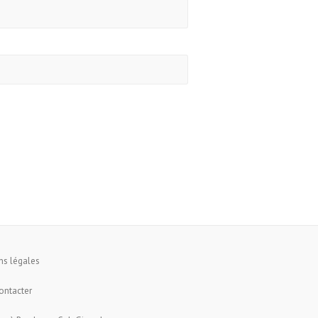
ns légales
ontacter