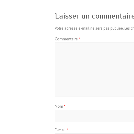
Laisser un commentair
Votre adresse e-mail ne sera pas publiée.
Les c
Commentaire
*
Nom
*
E-mail
*