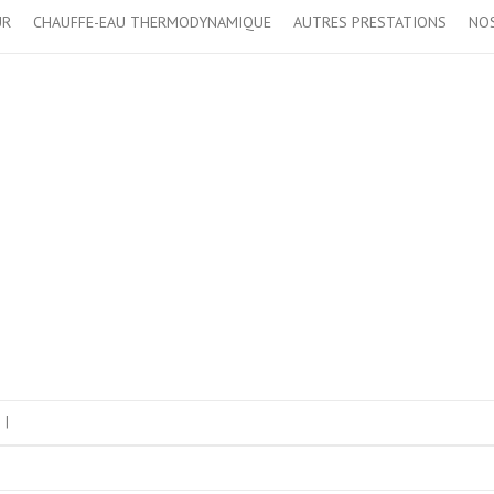
UR
CHAUFFE-EAU THERMODYNAMIQUE
AUTRES PRESTATIONS
NOS
|