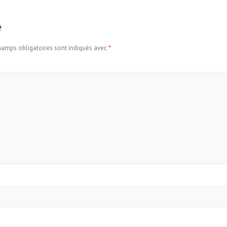
e
hamps obligatoires sont indiqués avec
*