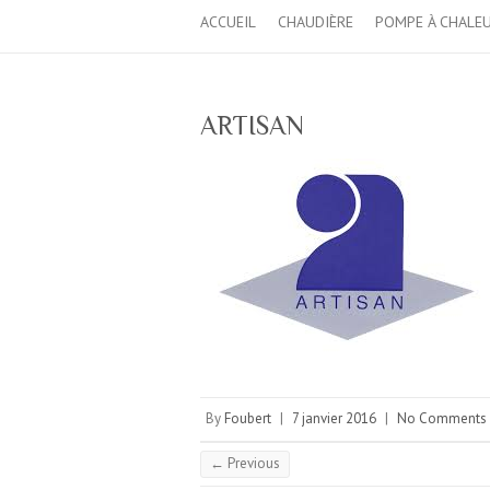
ACCUEIL
CHAUDIÈRE
POMPE À CHALE
ARTISAN
By
Foubert
|
7 janvier 2016
|
No Comments
← Previous