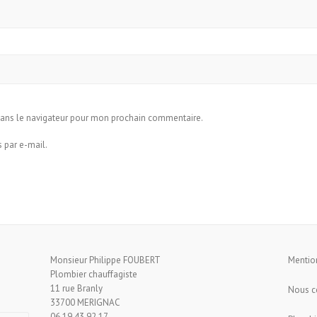
dans le navigateur pour mon prochain commentaire.
 par e-mail.
Monsieur Philippe FOUBERT
Mentio
Plombier chauffagiste
11 rue Branly
Nous c
33700 MERIGNAC
06 19 43 92 17