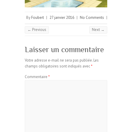
By
Foubert
|
27 janvier 2016
|
No Comments
|
← Previous
Next →
Laisser un commentaire
Votre adresse e-mail ne sera pas publiée.
Les
champs obligatoires sont indiqués avec
*
Commentaire
*