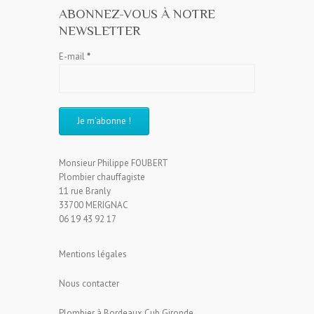
ABONNEZ-VOUS À NOTRE
NEWSLETTER
E-mail
*
Monsieur Philippe FOUBERT
Plombier chauffagiste
11 rue Branly
33700 MERIGNAC
06 19 43 92 17
Mentions légales
Nous contacter
Plombier à Bordeaux Cub Gironde