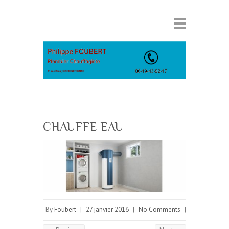
CHAUFFE EAU
By
Foubert
|
27 janvier 2016
|
No Comments
|