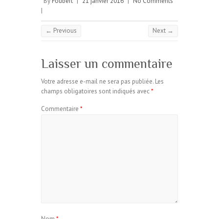
By
Foubert
|
21 janvier 2016
|
No Comments
|
← Previous
Next →
Laisser un commentaire
Votre adresse e-mail ne sera pas publiée.
Les
champs obligatoires sont indiqués avec
*
Commentaire
*
Nom
*