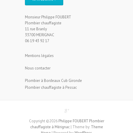
Monsieur Philippe FOUBERT
Plombier chauffagiste
11 rue Branly
33700 MERIGNAC
06 19 43 92 17
Mentions légales
Nous contacter
Plombier à Bordeaux Cub Gironde
Plombier chauffagiste à Pessac
Copyright ©2026
Philippe FOUBERT Plombier
chauffagiste à Mérignac
| Theme by:
Theme
Horse
| Powered by:
WordPress