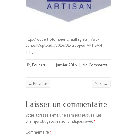
http://foubert-plombier-chauffagiste.fr/wp-
content/uploads/2016/01/cropped-ARTISAN-
2.jpg
By
Foubert
|
11 janvier 2016
|
No Comments
|
← Previous
Next →
Laisser un commentaire
Votre adresse e-mail ne sera pas publiée.
Les
champs obligatoires sont indiqués avec
*
Commentaire
*