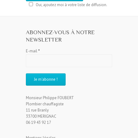
Oui, ajoutez moi à votre liste de diffusion.
ABONNEZ-VOUS À NOTRE
NEWSLETTER
E-mail
*
Monsieur Philippe FOUBERT
Plombier chauffagiste
11 rue Branly
33700 MERIGNAC
06 19 43 92 17
Mentions légales