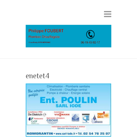
enetet4