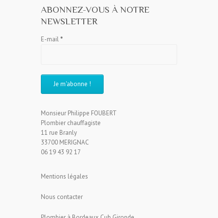
ABONNEZ-VOUS À NOTRE
NEWSLETTER
E-mail
*
Monsieur Philippe FOUBERT
Plombier chauffagiste
11 rue Branly
33700 MERIGNAC
06 19 43 92 17
Mentions légales
Nous contacter
Plombier à Bordeaux Cub Gironde