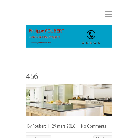
456
By
Foubert
|
29 mars 2016
|
No Comments
|