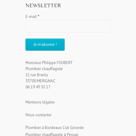
NEWSLETTER
E-mail
*
Monsieur Philippe FOUBERT
Plombier chauffagiste
11 rue Branly
33700 MERIGNAC
06 19 43 92 17
Mentions légales
Nous contacter
Plombier à Bordeaux Cub Gironde
Plombier chauffagiste à Pessac