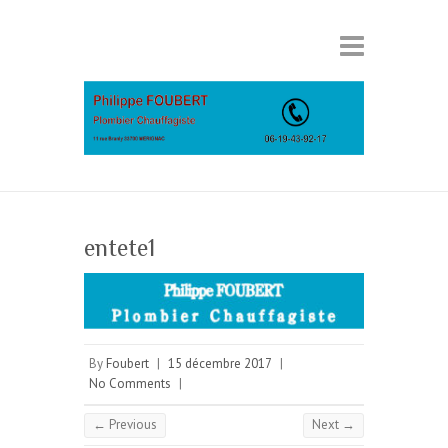
entete1
By
Foubert
|
15 décembre 2017
|
No Comments
|
← Previous
Next →