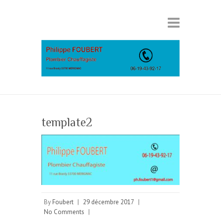
template2
By
Foubert
|
29 décembre 2017
|
No Comments
|