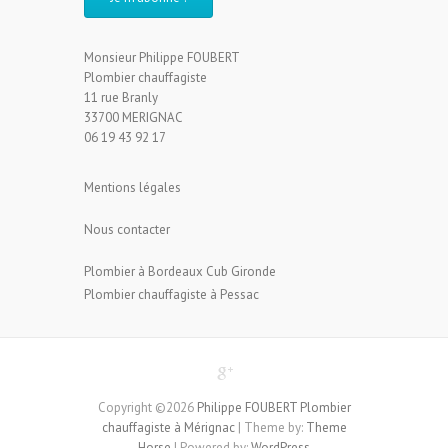
Monsieur Philippe FOUBERT
Plombier chauffagiste
11 rue Branly
33700 MERIGNAC
06 19 43 92 17
Mentions légales
Nous contacter
Plombier à Bordeaux Cub Gironde
Plombier chauffagiste à Pessac
Copyright ©2026
Philippe FOUBERT Plombier
chauffagiste à Mérignac
| Theme by:
Theme
Horse
| Powered by:
WordPress