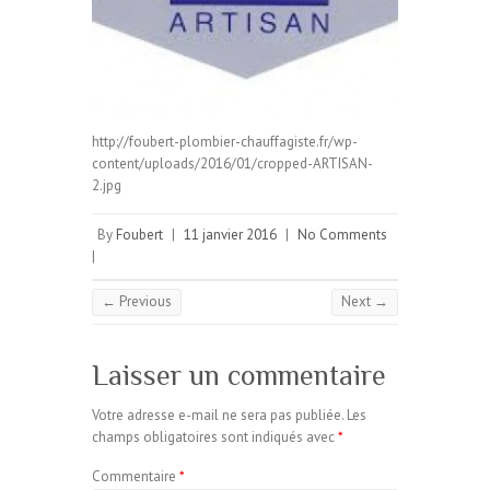
http://foubert-plombier-chauffagiste.fr/wp-
content/uploads/2016/01/cropped-ARTISAN-
2.jpg
By
Foubert
|
11 janvier 2016
|
No Comments
|
← Previous
Next →
Laisser un commentaire
Votre adresse e-mail ne sera pas publiée.
Les
champs obligatoires sont indiqués avec
*
Commentaire
*