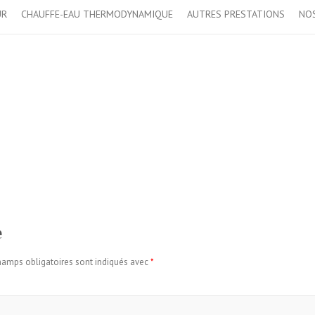
UR
CHAUFFE-EAU THERMODYNAMIQUE
AUTRES PRESTATIONS
NOS
e
hamps obligatoires sont indiqués avec
*