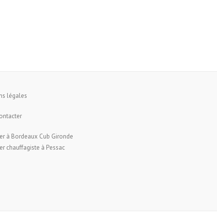
ns légales
ontacter
er à Bordeaux Cub Gironde
r chauffagiste à Pessac