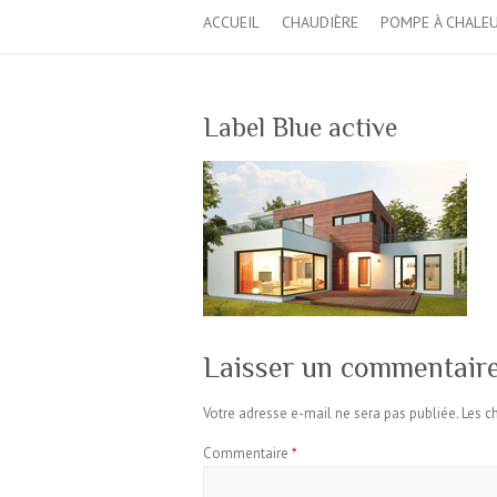
ACCUEIL
CHAUDIÈRE
POMPE À CHALE
Label Blue active
Laisser un commentair
Votre adresse e-mail ne sera pas publiée.
Les c
Commentaire
*