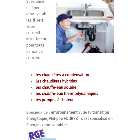
Spécialisé
en énergies
renouvelab
les, il sera
votre
conseiller-
installateur
pour toute
demande
concernant
:
les chaudières à condensation
Les chaudières hybrides
les chauffe-eau solaire
les chauffe-eau thermodynamiques
les pompes à chaleur
Soucieux de l’
environnement
et de la
transition
énergétique, Philippe FOUBERT s’est spécialisé en
énergies renouvelables
.