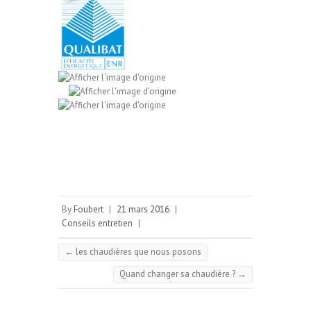
By
Foubert
|
21 mars 2016
|
Conseils entretien
|
←
les chaudières que nous posons
Quand changer sa chaudière ?
→