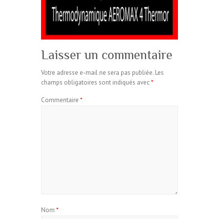
Laisser un commentaire
Votre adresse e-mail ne sera pas publiée.
Les
champs obligatoires sont indiqués avec
*
Commentaire
*
Nom
*