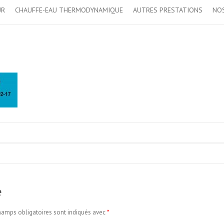
UR
CHAUFFE-EAU THERMODYNAMIQUE
AUTRES PRESTATIONS
NOS
e
hamps obligatoires sont indiqués avec
*