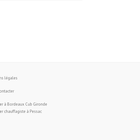
ns légales
ontacter
er à Bordeaux Cub Gironde
r chauffagiste à Pessac