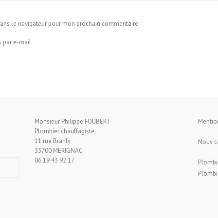
dans le navigateur pour mon prochain commentaire.
 par e-mail.
Monsieur Philippe FOUBERT
Mentio
Plombier chauffagiste
11 rue Branly
Nous c
33700 MERIGNAC
06 19 43 92 17
Plombi
Plombie