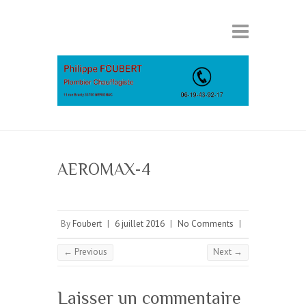
AEROMAX-4
By
Foubert
|
6 juillet 2016
|
No Comments
|
← Previous
Next →
Laisser un commentaire