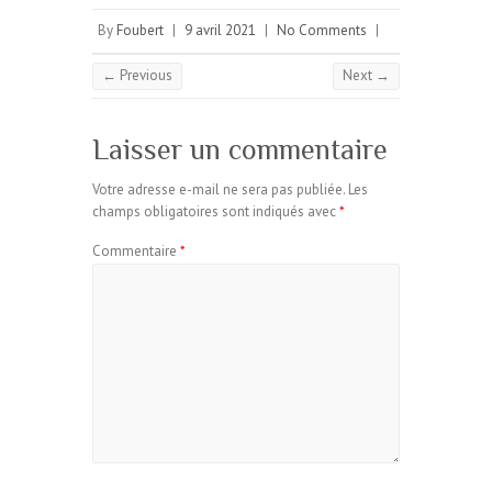
By
Foubert
|
9 avril 2021
|
No Comments
|
← Previous
Next →
Laisser un commentaire
Votre adresse e-mail ne sera pas publiée.
Les
champs obligatoires sont indiqués avec
*
Commentaire
*